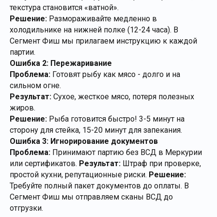
текстура становится «ватной».
Решение:
Размораживайте медленно в
холодильнике на нижней полке (12-24 часа). В
Сегмент Фиш мы прилагаем инструкцию к каждой
партии.
Ошибка 2: Пережаривание
Проблема:
Готовят рыбу как мясо - долго и на
сильном огне.
Результат:
Сухое, жесткое мясо, потеря полезных
жиров.
Решение:
Рыба готовится быстро! 3-5 минут на
сторону для стейка, 15-20 минут для запекания.
Ошибка 3: Игнорирование документов
Проблема:
Принимают партию без ВСД в Меркурии
или сертификатов.
Результат:
Штраф при проверке,
простой кухни, репутационные риски.
Решение:
Требуйте полный пакет документов до оплаты. В
Сегмент Фиш мы отправляем сканы ВСД до
отгрузки.