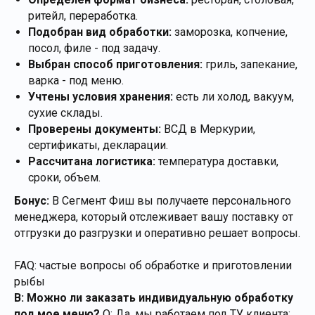
ритейл, переработка.
Подобран вид обработки:
заморозка, копчение,
посол, филе - под задачу.
Выбран способ приготовления:
гриль, запекание,
варка - под меню.
Учтены условия хранения:
есть ли холод, вакуум,
сухие склады.
Проверены документы:
ВСД в Меркурии,
сертификаты, декларации.
Рассчитана логистика:
температура доставки,
сроки, объем.
Бонус:
В Сегмент Фиш вы получаете персонального
менеджера, который отслеживает вашу поставку от
отгрузки до разгрузки и оперативно решает вопросы.
FAQ: частые вопросы об обработке и приготовлении
рыбы
В: Можно ли заказать индивидуальную обработку
под мое меню?
О: Да, мы работаем под ТУ клиента: