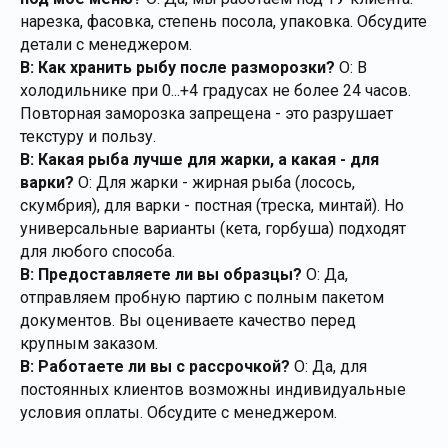
нарезка, фасовка, степень посола, упаковка. Обсудите
детали с менеджером.
В: Как хранить рыбу после разморозки?
О: В
холодильнике при 0...+4 градусах не более 24 часов.
Повторная заморозка запрещена - это разрушает
текстуру и пользу.
В: Какая рыба лучше для жарки, а какая - для
варки?
О: Для жарки - жирная рыба (лосось,
скумбрия), для варки - постная (треска, минтай). Но
универсальные варианты (кета, горбуша) подходят
для любого способа.
В: Предоставляете ли вы образцы?
О: Да,
отправляем пробную партию с полным пакетом
документов. Вы оцениваете качество перед
крупным заказом.
В: Работаете ли вы с рассрочкой?
О: Да, для
постоянных клиентов возможны индивидуальные
условия оплаты. Обсудите с менеджером.