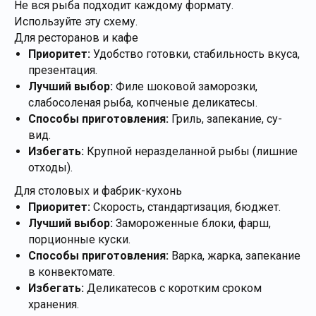
Не вся рыба подходит каждому формату.
Используйте эту схему.
Для ресторанов и кафе
Приоритет:
Удобство готовки, стабильность вкуса,
презентация.
Лучший выбор:
Филе шоковой заморозки,
слабосоленая рыба, копченые деликатесы.
Способы приготовления:
Гриль, запекание, су-
вид.
Избегать:
Крупной неразделанной рыбы (лишние
отходы).
Для столовых и фабрик-кухонь
Приоритет:
Скорость, стандартизация, бюджет.
Лучший выбор:
Замороженные блоки, фарш,
порционные куски.
Способы приготовления:
Варка, жарка, запекание
в конвектомате.
Избегать:
Деликатесов с коротким сроком
хранения.