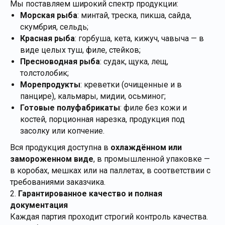
Мы поставляем широкий спектр продукции:
Морская рыба
: минтай, треска, пикша, сайда,
скумбрия, сельдь;
Красная рыба
: горбуша, кета, кижуч, чавыча — в
виде целых туш, филе, стейков;
Пресноводная рыба
: судак, щука, лещ,
толстолобик;
Морепродукты
: креветки (очищенные и в
панцире), кальмары, мидии, осьминог;
Готовые полуфабрикаты
: филе без кожи и
костей, порционная нарезка, продукция под
засолку или копчение.
Вся продукция доступна в
охлаждённом или
замороженном виде
, в промышленной упаковке —
в коробах, мешках или на паллетах, в соответствии с
требованиями заказчика.
2.
Гарантированное качество и полная
документация
Каждая партия проходит строгий контроль качества.