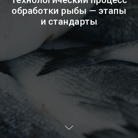
обработки рыбы — этапы
и стандарты