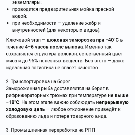
экземпляры;
проводится предварительная мойка пресной
водой;
при необходимости — удаление жабр и
внутренностей (для некоторых видов).
Ключевой этап —
шоковая заморозка при −40°C
в
течение
4–6 часов после вылова
. Именно так
сохраняется структура волокон, естественный цвет
мяса и до 95% полезных веществ. Без этого — даже
идеальная логистика не спасёт качество.
2. Транспортировка на берег
Замороженная рыба доставляется на берег в
рефрижераторных трюмах при температуре
не выше
−18°C
. На этом этапе важно соблюдать
непрерывную
холодовую цепь
— любое отклонение приведёт к
образованию льда и потере товарного вида.
3. Промышленная переработка на РПП