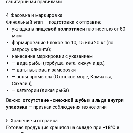
санитарными правилами.
4. Фасовка и маркировка
Финальный этап — подготовка к отправке:
укладка в
пищевой полиэтилен
плотностью от 80
мкм;
формирование блоков по 10, 15 или 20 кг (по
запросу клиента);
нанесение маркировки с указанием:
— вида рыбы (горбуша, кета, кижуч и др.);
— даты вылова и заморозки;
— зоны промысла (Охотское море, Камчатка,
Сахалин);
— категории (дикая рыба).
Важно:
отсутствие «снежной шубы» и льда внутри
упаковки
— признак соблюдения технологии.
5. Хранение и отправка
Готовая продукция хранится на складе при
−18°C и